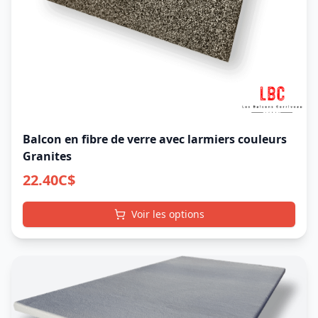
Balcon en fibre de verre avec larmiers couleurs
Granites
22.40
C$
Voir les options