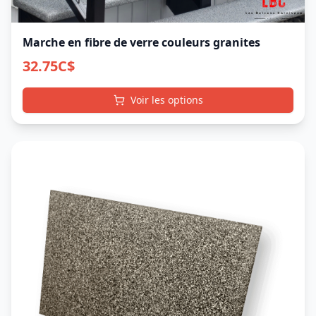
Marche en fibre de verre couleurs granites
32.75
C$
Voir les options