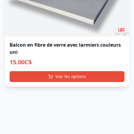
Balcon en fibre de verre avec larmiers couleurs
uni
15.00
C$
Voir les options