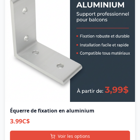
Équerre de fixation en aluminium
3.99
C$
Voir les options