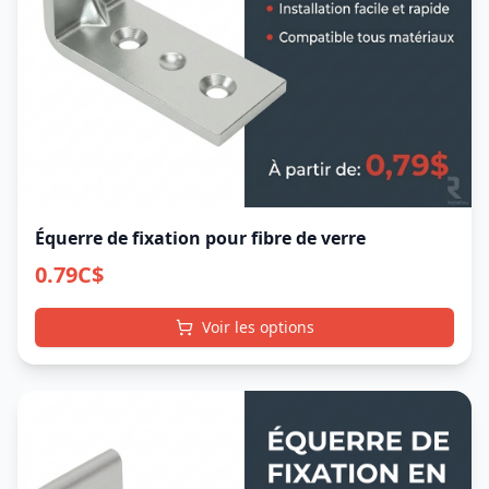
Équerre de fixation pour fibre de verre
0.79
C$
Voir les options