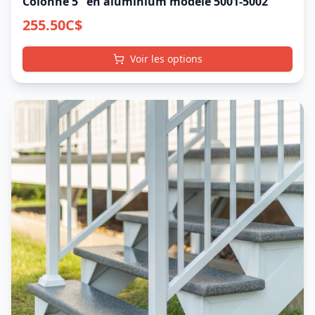
Colonne 5'' en aluminium modèle 5001-5002
255.50
C$
Voir les options