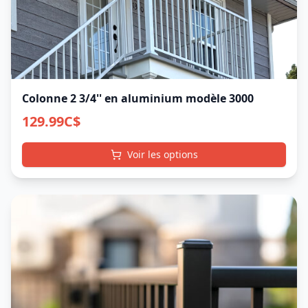
Colonne 2 3/4'' en aluminium modèle 3000
129.99
C$
Voir les options