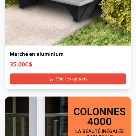
Marche en aluminium
35.00
C$
Voir les options