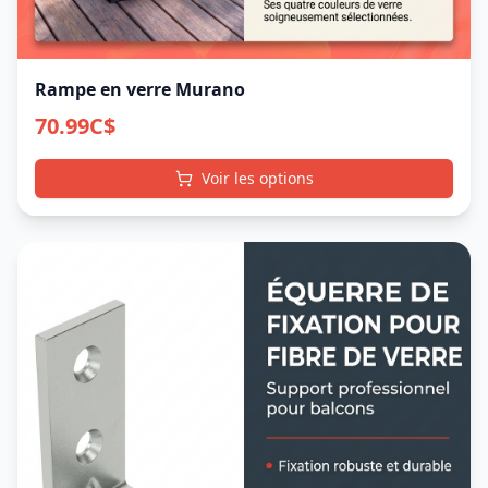
Rampe en verre Murano
70.99
C$
Voir les options