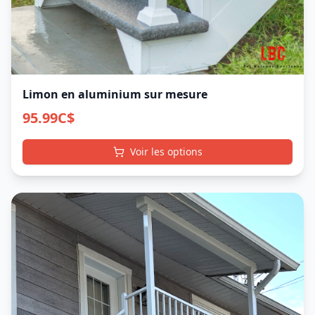
Limon en aluminium sur mesure
95.99
C$
Voir les options